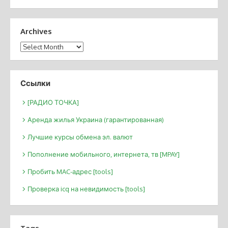
Archives
Archives
Ссылки
[РАДИО ТОЧКА]
Аренда жилья Украина (гарантированная)
Лучшие курсы обмена эл. валют
Пополнение мобильного, интернета, тв [MPAY]
Пробить MAC-адрес [tools]
Проверка icq на невидимость [tools]