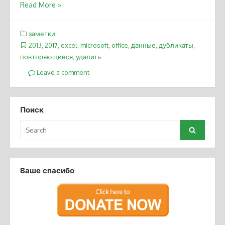
Read More »
заметки
2013
,
2017
,
excel
,
microsoft
,
office
,
данные
,
дубликаты
,
повторяющиеся
,
удалить
Leave a comment
Поиск
Search
Search
for:
Ваше спасибо