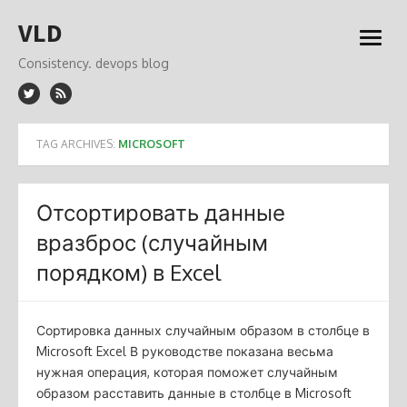
Skip
VLD
to
open
content
menu
Consistency. devops blog
TAG ARCHIVES:
MICROSOFT
Отсортировать данные
вразброс (случайным
порядком) в Excel
Сортировка данных случайным образом в столбце в
Microsoft Excel В руководстве показана весьма
нужная операция, которая поможет случайным
образом расставить данные в столбце в Microsoft