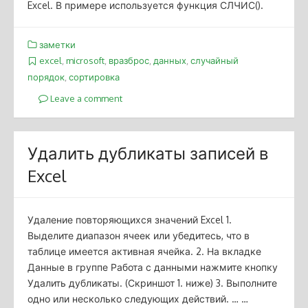
Excel. В примере используется функция СЛЧИС().
заметки
excel
,
microsoft
,
вразброс
,
данных
,
случайный
порядок
,
сортировка
Leave a comment
Удалить дубликаты записей в
Excel
Удаление повторяющихся значений Excel 1.
Выделите диапазон ячеек или убедитесь, что в
таблице имеется активная ячейка. 2. На вкладке
Данные в группе Работа с данными нажмите кнопку
Удалить дубликаты. (Скриншот 1. ниже) 3. Выполните
одно или несколько следующих действий. … …