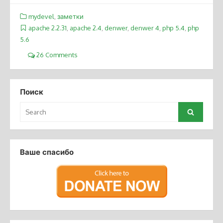
mydevel
,
заметки
apache 2.2.31
,
apache 2.4
,
denwer
,
denwer 4
,
php 5.4
,
php
5.6
26 Comments
Поиск
Search
Search
for:
Ваше спасибо