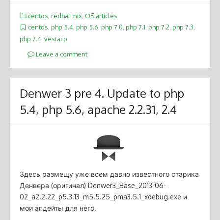
centos, redhat
,
nix
,
OS articles
centos
,
php 5.4
,
php 5.6
,
php 7.0
,
php 7.1
,
php 7.2
,
php 7.3
,
php 7.4
,
vestacp
Leave a comment
Denwer 3 pre 4. Update to php
5.4, php 5.6, apache 2.2.31, 2.4
Здесь размещу уже всем давно известного старика
Денвера (оригинал) Denwer3_Base_2013-06-
02_a2.2.22_p5.3.13_m5.5.25_pma3.5.1_xdebug.exe и
мои апдейты для него.