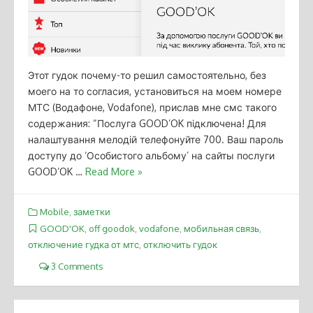
Этот гудок почему-то решил самостоятельно, без
моего на то согласия, установиться на моем номере
МТС (Водафоне, Vodafone), прислав мне смс такого
содержания: “Послуга GOOD’OK підключена! Для
налаштування мелодій телефонуйте 700. Ваш пароль
доступу до ‘Особистого альбому’ на сайты послуги
GOOD’OK …
Read More »
Mobile
,
заметки
GOOD'OK
,
off goodok
,
vodafone
,
мобильная связь
,
отключение гудка от мтс
,
отключить гудок
3 Comments