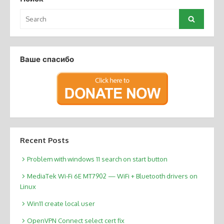
Search
Search
for:
Ваше спасибо
Recent Posts
Problem with windows 11 search on start button
MediaTek Wi-Fi 6E MT7902 — WiFi + Bluetooth drivers on
Linux
Win11 create local user
OpenVPN Connect select cert fix