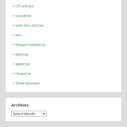
OS articles
sysadmin
web-dev-articles
win
бредогенератор
вирусы
заметки
Новости
Электроника
Archives
Archives