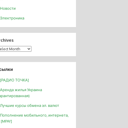
Новости
Электроника
rchives
chives
сылки
[РАДИО ТОЧКА]
Аренда жилья Украина
арантированная)
Лучшие курсы обмена эл. валют
Пополнение мобильного, интернета,
 [MPAY]