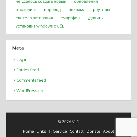
не удалось создать новый
обновления
отключить
перевод
реклама
роутеры
слетела активация
смартфон
удалить
установка windows с USB
Meta
Log in
Entries feed
Comments feed
WordPress.org
© 2026 VLD
Home
Links
IT Service
Contact
Donate
About