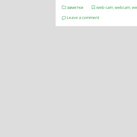
заметки
web-cam
,
webcam
,
we
Leave a comment