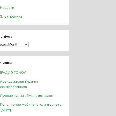
Новости
Электроника
rchives
chives
сылки
[РАДИО ТОЧКА]
Аренда жилья Украина
арантированная)
Лучшие курсы обмена эл. валют
Пополнение мобильного, интернета,
 [MPAY]