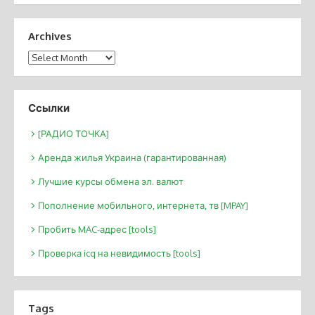
Archives
Archives
Ссылки
[РАДИО ТОЧКА]
Аренда жилья Украина (гарантированная)
Лучшие курсы обмена эл. валют
Пополнение мобильного, интернета, тв [MPAY]
Пробить MAC-адрес [tools]
Проверка icq на невидимость [tools]
Tags