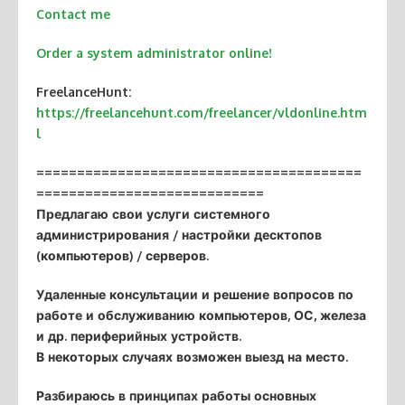
Contact me
Order a system administrator online!
FreelanceHunt:
https://freelancehunt.com/freelancer/vldonline.htm
l
========================================
============================
Предлагаю свои услуги системного
администрирования / настройки десктопов
(компьютеров) / серверов.
Удаленные консультации и решение вопросов по
работе и обслуживанию компьютеров, ОС, железа
и др. периферийных устройств.
В некоторых случаях возможен выезд на место.
Разбираюсь в принципах работы основных