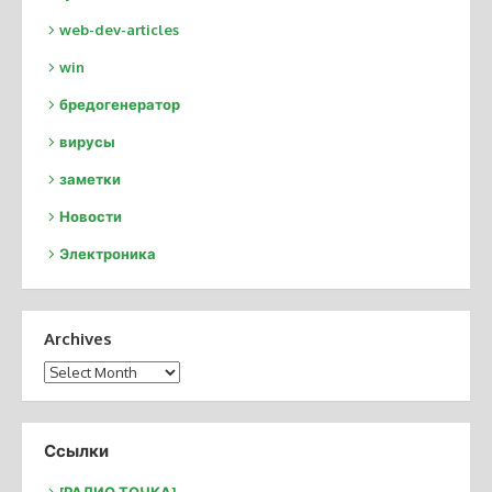
web-dev-articles
win
бредогенератор
вирусы
заметки
Новости
Электроника
Archives
Archives
Ссылки
[РАДИО ТОЧКА]