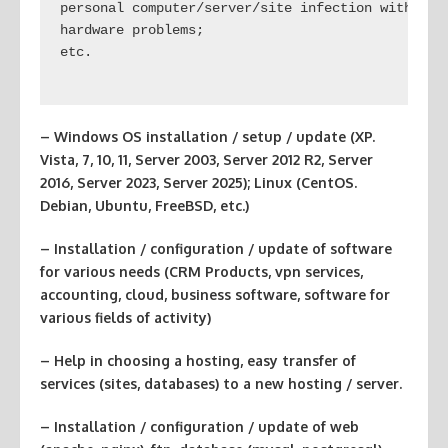
personal computer/server/site infection with a vi
hardware problems;

etc.

– Windows OS installation / setup / update (XP.
Vista, 7, 10, 11, Server 2003, Server 2012 R2, Server
2016, Server 2023, Server 2025); Linux (CentOS.
Debian, Ubuntu, FreeBSD, etc.)
– Installation / configuration / update of software
for various needs (CRM Products, vpn services,
accounting, cloud, business software, software for
various fields of activity)
– Help in choosing a hosting, easy transfer of
services (sites, databases) to a new hosting / server.
– Installation / configuration / update of web