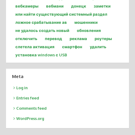
вебкамеры
вебмани
донецк
заметки
или найти существующий системный раздел
ложное срабатывание ав
мошенники
не удалось создать новый
обновления
отключить
перевод
реклама
роутеры
слетела активация
смартфон
удалить
установка windows с USB
Meta
Log in
Entries feed
Comments feed
WordPress.org