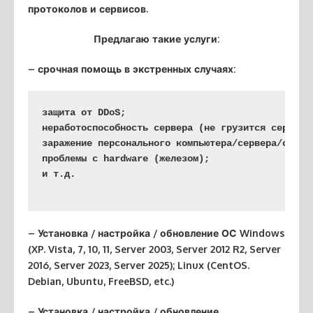
протоколов и сервисов.
Предлагаю такие услуги:
– срочная помощь в экстренных случаях
:
защита от DDoS;

неработоспособность сервера (не грузится сервер, 
заражение персонального компьютера/сервера/сайта 
проблемы с hardware (железом);

и т.д.

– Установка / настройка / обновление ОС Windows
(XP. Vista, 7, 10, 11, Server 2003, Server 2012 R2, Server
2016, Server 2023, Server 2025); Linux (CentOS.
Debian, Ubuntu, FreeBSD, etc.)
– Установка / настройка / обновление