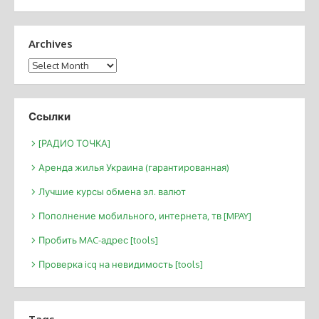
Archives
Archives
Ссылки
[РАДИО ТОЧКА]
Аренда жилья Украина (гарантированная)
Лучшие курсы обмена эл. валют
Пополнение мобильного, интернета, тв [MPAY]
Пробить MAC-адрес [tools]
Проверка icq на невидимость [tools]