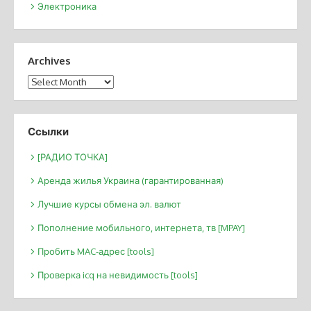
Электроника
Archives
Archives
Ссылки
[РАДИО ТОЧКА]
Аренда жилья Украина (гарантированная)
Лучшие курсы обмена эл. валют
Пополнение мобильного, интернета, тв [MPAY]
Пробить MAC-адрес [tools]
Проверка icq на невидимость [tools]