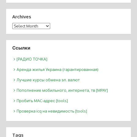
Archives
Archives
Ссылки
[РАДИО ТОЧКА]
Аренда жилья Украина (гарантированная)
Лучшие курсы обмена эл. валют
Пополнение мобильного, интернета, тв [MPAY]
Пробить MAC-адрес [tools]
Проверка icq на невидимость [tools]
Tags