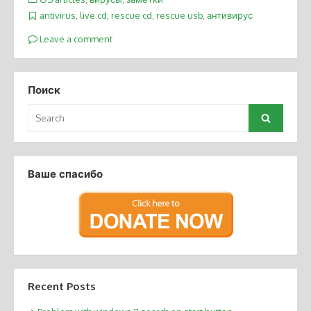
antivirus
,
live cd
,
rescue cd
,
rescue usb
,
антивирус
Leave a comment
Поиск
Search
Search
for:
Ваше спасибо
Recent Posts