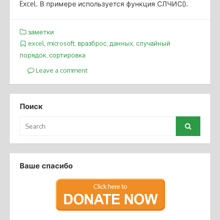
Excel. В примере используется функция СЛЧИС().
заметки
excel
,
microsoft
,
вразброс
,
данных
,
случайный
порядок
,
сортировка
Leave a comment
Поиск
Search
Search
for:
Ваше спасибо