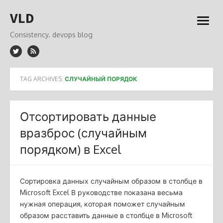
Skip
VLD
to
open
content
menu
Consistency. devops blog
TAG ARCHIVES:
СЛУЧАЙНЫЙ ПОРЯДОК
Отсортировать данные
вразброс (случайным
порядком) в Excel
Сортировка данных случайным образом в столбце в
Microsoft Excel В руководстве показана весьма
нужная операция, которая поможет случайным
образом расставить данные в столбце в Microsoft