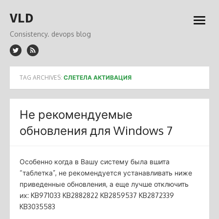
Skip
VLD
to
open
content
menu
Consistency. devops blog
TAG ARCHIVES:
СЛЕТЕЛА АКТИВАЦИЯ
Не рекомендуемые
обновления для Windows 7
Особенно когда в Вашу систему была вшита
“таблетка”, не рекомендуется устанавливать ниже
приведенные обновления, а еще лучше отключить
их: KB971033 KB2882822 KB2859537 KB2872339
KB3035583