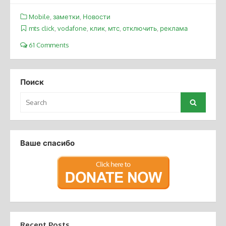
Mobile
,
заметки
,
Новости
mts click
,
vodafone
,
клик
,
мтс
,
отключить
,
реклама
61 Comments
Поиск
Search
Search
for:
Ваше спасибо
Recent Posts