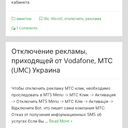
кабинета
заметки
life
,
lifecell
,
отключить
,
реклама
7 Comments
Отключение рекламы,
приходящей от Vodafone, МТС
(UMC) Украина
Чтобы отключить рекламу МТС-клик, необходимо
проследовать в MTS Menu -> МТС Клик -> Активация
-> Отключить MTS Menu -> МТС Клік -> Активація ->
Відключити Вот, что пишет сама компания МТС:
Отказ от получения информационных SMS об
услугах Если Вы …
Read More »