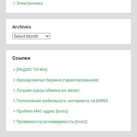
Электроника
Archives
Archives
Ссылки
[РАДИО ТОЧКА]
Аренда жилья Украина (гарантированная)
Лучшие курсы обмена эл. валют
Пополнение мобильного, интернета, тв [MPAY]
Пробить MAC-адрес [tools]
Проверка icq на невидимость [tools]