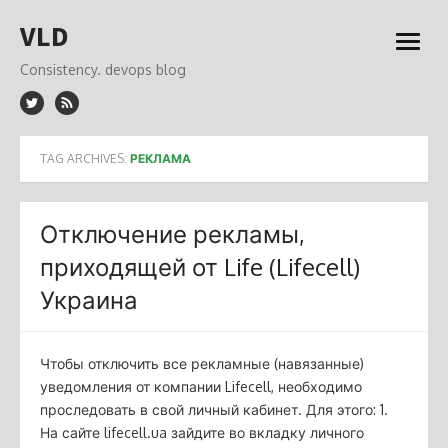
Skip
VLD
to
open
content
menu
Consistency. devops blog
TAG ARCHIVES:
РЕКЛАМА
Отключение рекламы,
приходящей от Life (Lifecell)
Украина
Чтобы отключить все рекламные (навязанные)
уведомления от компании Lifecell, необходимо
проследовать в свой личный кабинет. Для этого: 1.
На сайте lifecell.ua зайдите во вкладку личного