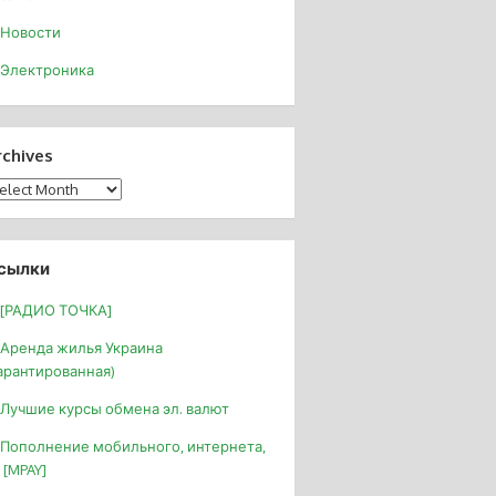
Новости
Электроника
rchives
chives
сылки
[РАДИО ТОЧКА]
Аренда жилья Украина
арантированная)
Лучшие курсы обмена эл. валют
Пополнение мобильного, интернета,
 [MPAY]