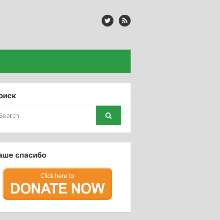
оиск
arch
Search
:
аше спасибо