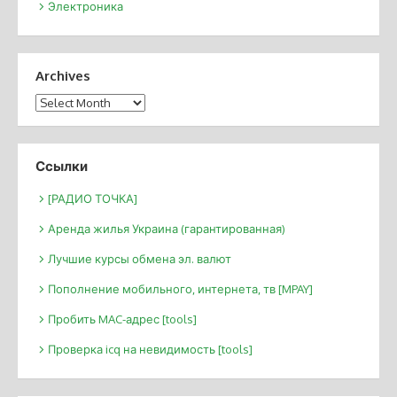
Электроника
Archives
Archives
Ссылки
[РАДИО ТОЧКА]
Аренда жилья Украина (гарантированная)
Лучшие курсы обмена эл. валют
Пополнение мобильного, интернета, тв [MPAY]
Пробить MAC-адрес [tools]
Проверка icq на невидимость [tools]