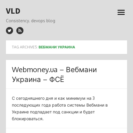
Skip
VLD
to
open
content
menu
Consistency. devops blog
TAG ARCHIVES:
ВЕБМАНИ УКРАИНА
Webmoney.ua – Вебмани
Украина – ФСЁ
С сегодняшнего дня и как минимум на 3
последующих года работа системы Вебмани в
Украине подпадает под санкции и будет
блокироваться.