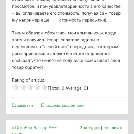
просмотре, и при удовлетворенности в его качестве
– вы оплачиваете его стоимость, получая сам товар
(ну например еще — +стоимость пересылки).
Таким образом обожглись мои компаньоны, когда
хотели получить товар, оплатили отдельно
переводом на “левый счет” посредника, с которым
договаривались о сделке и в итоге отправитель
сообщает, что ничего не получил и возвращает свой
товар обратно!
Rating of article:
[Total:
0
Average:
0
]
заметки
кидалы
,
мошенники
Post
«
DropBox Backup SHELL
| Закладки | ссылки
»