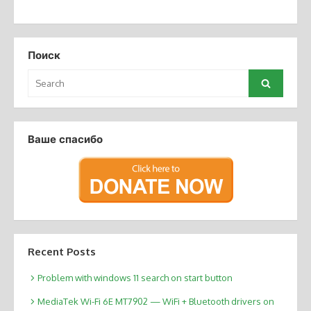
Поиск
Search
Search
for:
Ваше спасибо
Recent Posts
Problem with windows 11 search on start button
MediaTek Wi-Fi 6E MT7902 — WiFi + Bluetooth drivers on