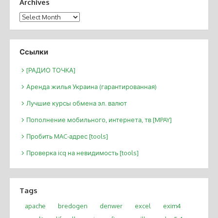
Archives
Archives
Ссылки
[РАДИО ТОЧКА]
Аренда жилья Украина (гарантированная)
Лучшие курсы обмена эл. валют
Пополнение мобильного, интернета, тв [MPAY]
Пробить MAC-адрес [tools]
Проверка icq на невидимость [tools]
Tags
apache
bredogen
denwer
excel
exim4