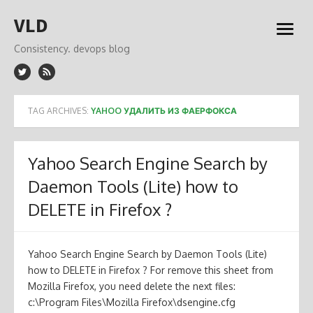
Skip
VLD
to
open
content
menu
Consistency. devops blog
TAG ARCHIVES:
YAHOO УДАЛИТЬ ИЗ ФАЕРФОКСА
Yahoo Search Engine Search by
Daemon Tools (Lite) how to
DELETE in Firefox ?
Yahoo Search Engine Search by Daemon Tools (Lite)
how to DELETE in Firefox ? For remove this sheet from
Mozilla Firefox, you need delete the next files:
c:\Program Files\Mozilla Firefox\dsengine.cfg