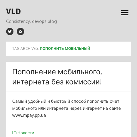
Skip
VLD
to
open
content
menu
Consistency. devops blog
TAG ARCHIVES:
ПОПОЛНИТЬ МОБИЛЬНЫЙ
Пополнение мобильного,
интернета без комиссии!
Самый удобный и быстрый способ пополнить счет
мобильного или интернета через интернет на сайте
www.mpay.pp.ua
Новости